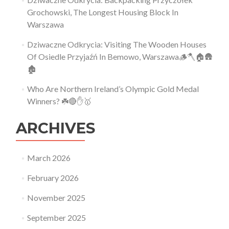
Grochowski, The Longest Housing Block In
Warszawa
Dziwaczne Odkrycia: Visiting The Wooden Houses
Of Osiedle Przyjaźń In Bemowo, Warszawa🪵🪓🏠🛖
🏚
Who Are Northern Ireland’s Olympic Gold Medal
Winners? ☘️🔴✋🥇
ARCHIVES
March 2026
February 2026
November 2025
September 2025