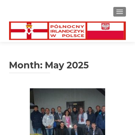
TOGGL
Month:
May 2025