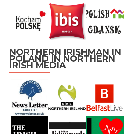
NORTHERN IRISHMAN IN
POLAND IN NORTHERN
IRISH MEDIA