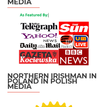
MEDIA
NORTHERN IRISHMAN IN
POLAND IN POLISH
MEDIA