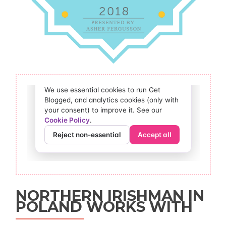
NORTHERN IRISHMAN IN
POLAND WORKS WITH